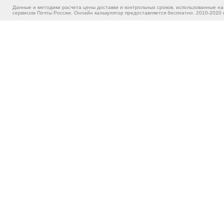
Данные и методики расчета цены доставки и контрольных сроков, использованные на
сервисом Почты России. Онлайн калькулятор предоставляется бесплатно. 2010-2020 