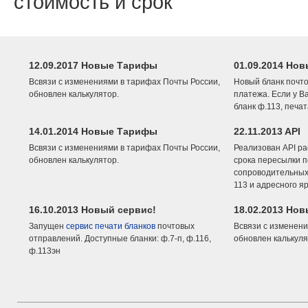
стоимость и срок
12.09.2017 Новые Тарифы
01.09.2014 Нов
Всвязи с изменениями в тарифах Почты России,
Новый бланк почто
обновлен калькулятор.
платежа. Если у В
бланк ф.113, печа
14.01.2014 Новые Тарифы
22.11.2013 API
Всвязи с изменениями в тарифах Почты России,
Реализован API ра
обновлен калькулятор.
срока пересылки п
сопроводительных 
113 и адресного я
16.10.2013 Новый сервис!
18.02.2013 Но
Запущен
сервис печати бланков
почтовых
Всвязи с изменени
отправлений. Доступные бланки: ф.7-п, ф.116,
обновлен калькуля
ф.113эн