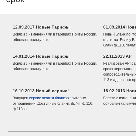
12.09.2017 Новые Тарифы
01.09.2014 Нов
Всвязи с изменениями в тарифах Почты России,
Новый бланк почто
обновлен калькулятор.
платежа. Если у В
бланк ф.113, печа
14.01.2014 Новые Тарифы
22.11.2013 API
Всвязи с изменениями в тарифах Почты России,
Реализован API ра
обновлен калькулятор.
срока пересылки п
сопроводительных 
113 и адресного я
16.10.2013 Новый сервис!
18.02.2013 Но
Запущен
сервис печати бланков
почтовых
Всвязи с изменени
отправлений. Доступные бланки: ф.7-п, ф.116,
обновлен калькуля
ф.113эн