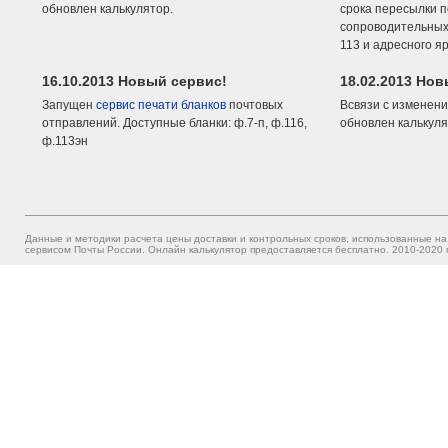
обновлен калькулятор.
срока пересылки п
сопроводительных 
113 и адресного я
16.10.2013 Новый сервис!
18.02.2013 Но
Запущен
сервис печати бланков
почтовых
Всвязи с изменени
отправлений. Доступные бланки: ф.7-п, ф.116,
обновлен калькуля
ф.113эн
Данные и методики расчета цены доставки и контрольных сроков, использованные на
сервисом Почты России. Онлайн калькулятор предоставляется бесплатно. 2010-2020 