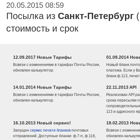
20.05.2015 08:59
Посылка из
Санкт-Петербург
(
стоимость и срок
12.09.2017 Новые Тарифы
01.09.2014 Нов
Всвязи с изменениями в тарифах Почты России,
Новый бланк почто
обновлен калькулятор.
платежа. Если у В
бланк ф.113, печа
14.01.2014 Новые Тарифы
22.11.2013 API
Всвязи с изменениями в тарифах Почты России,
Реализован API ра
обновлен калькулятор.
срока пересылки п
сопроводительных 
113 и адресного я
16.10.2013 Новый сервис!
18.02.2013 Но
Запущен
сервис печати бланков
почтовых
Всвязи с изменени
отправлений. Доступные бланки: ф.7-п, ф.116,
обновлен калькуля