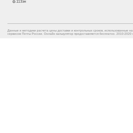
ф.113эн
Данные и методики расчета цены доставки и контрольных сроков, использованные на
сервисом Почты России. Онлайн калькулятор предоставляется бесплатно. 2010-2020 