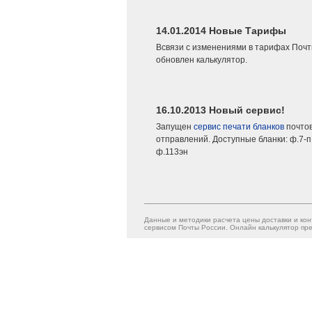
14.01.2014 Новые Тарифы
Всвязи с изменениями в тарифах Почт
обновлен калькулятор.
16.10.2013 Новый сервис!
Запущен
сервис печати бланков
почто
отправлений. Доступные бланки: ф.7-п,
ф.113эн
Данные и методики расчета цены доставки и кон
сервисом Почты России. Онлайн калькулятор пре