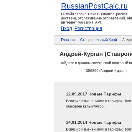
RussianPostCalc.ru
Онлайн сервис. Печать бланков, расчет
доставки, отслеживание отправлений. А
интернет магазина. API.
Вход
Регистрация
|
Главная
—
Ставропольский Край
— Андре
Андрей-Курган (Ставроп
Найдите в данном списке свой почтовый и
356899 (Андрей-Курган)
12.09.2017 Новые Тарифы
Всвязи с изменениями в тарифах Почт
обновлен калькулятор.
14.01.2014 Новые Тарифы
Всвязи с изменениями в тарифах Почт