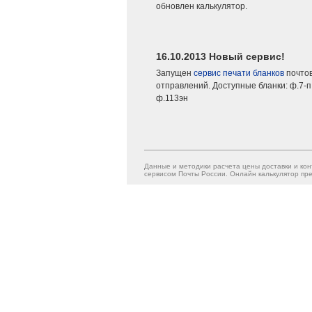
обновлен калькулятор.
16.10.2013 Новый сервис!
Запущен
сервис печати бланков
почто
отправлений. Доступные бланки: ф.7-п,
ф.113эн
Данные и методики расчета цены доставки и кон
сервисом Почты России. Онлайн калькулятор пре