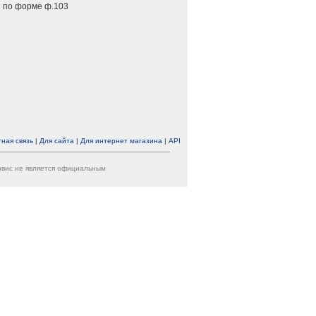
 по форме ф.103
ная связь
|
Для сайта
|
Для интернет магазина
|
API
ервис не является официальным