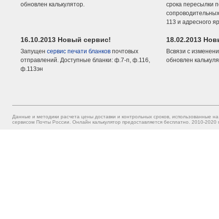
обновлен калькулятор.
срока пересылки п
сопроводительных 
113 и адресного я
16.10.2013 Новый сервис!
18.02.2013 Но
Запущен
сервис печати бланков
почтовых
Всвязи с изменени
отправлений. Доступные бланки: ф.7-п, ф.116,
обновлен калькуля
ф.113эн
Данные и методики расчета цены доставки и контрольных сроков, использованные на
сервисом Почты России. Онлайн калькулятор предоставляется бесплатно. 2010-2020 