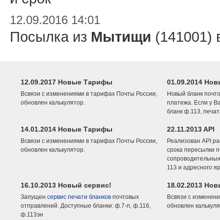
12.09.2016 14:01
Посылка из
Мытищи
(141001) 
12.09.2017 Новые Тарифы
01.09.2014 Нов
Всвязи с изменениями в тарифах Почты России,
Новый бланк почто
обновлен калькулятор.
платежа. Если у В
бланк ф.113, печа
14.01.2014 Новые Тарифы
22.11.2013 API
Всвязи с изменениями в тарифах Почты России,
Реализован API ра
обновлен калькулятор.
срока пересылки п
сопроводительных 
113 и адресного я
16.10.2013 Новый сервис!
18.02.2013 Но
Запущен
сервис печати бланков
почтовых
Всвязи с изменени
отправлений. Доступные бланки: ф.7-п, ф.116,
обновлен калькуля
ф.113эн