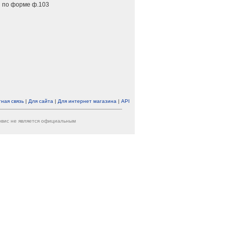
 по форме ф.103
ная связь
|
Для сайта
|
Для интернет магазина
|
API
ервис не является официальным