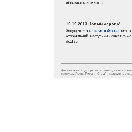
обновлен калькулятор.
16.10.2013 Новый сервис!
Запущен
сервис печати бланков
почто
отправлений. Доступные бланки: ф.7-п,
ф.113эн
Данные и методики расчета цены доставки и кон
сервисом Почты России. Онлайн калькулятор пре