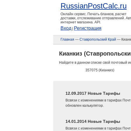
RussianPostCalc.ru
Онлайн сервис. Печать бланков, расчет
доставки, отслеживание отправлений. А
интернет магазина. API.
Вход
Регистрация
|
Главная
—
Ставропольский Край
— Кианк
Кианкиз (Ставропольски
Найдите в данном списке свой почтовый и
357075 (Кианкиз)
12.09.2017 Новые Тарифы
Всвязи с изменениями в тарифах Почт
обновлен калькулятор.
14.01.2014 Новые Тарифы
Всвязи с изменениями в тарифах Почт