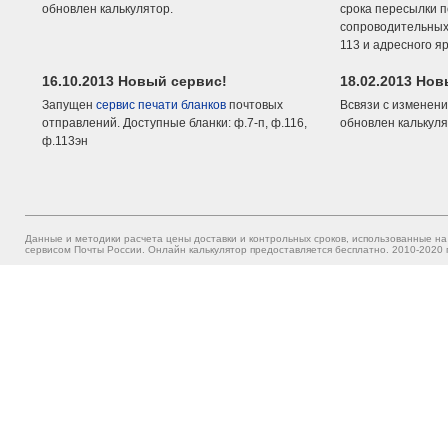
обновлен калькулятор.
срока пересылки п
сопроводительных 
113 и адресного я
16.10.2013 Новый сервис!
18.02.2013 Но
Запущен
сервис печати бланков
почтовых
Всвязи с изменени
отправлений. Доступные бланки: ф.7-п, ф.116,
обновлен калькуля
ф.113эн
Данные и методики расчета цены доставки и контрольных сроков, использованные на
сервисом Почты России. Онлайн калькулятор предоставляется бесплатно. 2010-2020 