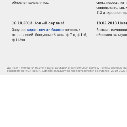
обновлен калькулятор.
срока пересылки п
сопроводительных 
113 и адресного я
16.10.2013 Новый сервис!
18.02.2013 Но
Запущен
сервис печати бланков
почтовых
Всвязи с изменени
отправлений. Доступные бланки: ф.7-п, ф.116,
обновлен калькуля
ф.113эн
Данные и методики расчета цены доставки и контрольных сроков, использованные на
сервисом Почты России. Онлайн калькулятор предоставляется бесплатно. 2010-2020 