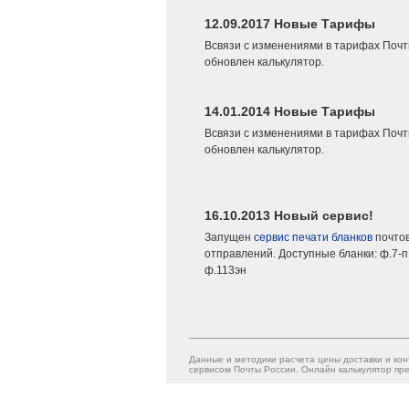
12.09.2017 Новые Тарифы
Всвязи с изменениями в тарифах Почт
обновлен калькулятор.
14.01.2014 Новые Тарифы
Всвязи с изменениями в тарифах Почт
обновлен калькулятор.
16.10.2013 Новый сервис!
Запущен
сервис печати бланков
почто
отправлений. Доступные бланки: ф.7-п,
ф.113эн
Данные и методики расчета цены доставки и кон
сервисом Почты России. Онлайн калькулятор пре