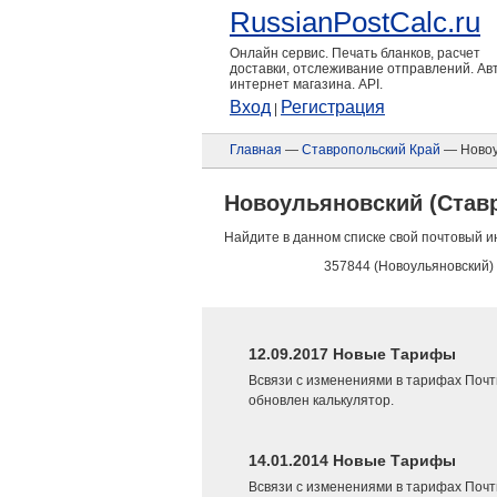
RussianPostCalc.ru
Онлайн сервис. Печать бланков, расчет
доставки, отслеживание отправлений. А
интернет магазина. API.
Вход
Регистрация
|
Главная
—
Ставропольский Край
— Новоу
Новоульяновский (Став
Найдите в данном списке свой почтовый и
357844 (Новоульяновский)
12.09.2017 Новые Тарифы
Всвязи с изменениями в тарифах Почт
обновлен калькулятор.
14.01.2014 Новые Тарифы
Всвязи с изменениями в тарифах Почт