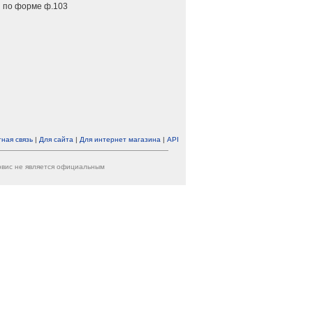
 по форме ф.103
ная связь
|
Для сайта
|
Для интернет магазина
|
API
ервис не является официальным