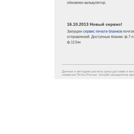
обновлен калькулятор.
16.10.2013 Новый сервис!
Запущен
сервис печати бланков
почто
отправлений. Доступные бланки: ф.7-п,
ф.113эн
Данные и методики расчета цены доставки и кон
сервисом Почты России. Онлайн калькулятор пре