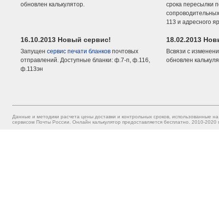
обновлен калькулятор.
срока пересылки п
сопроводительных 
113 и адресного я
16.10.2013 Новый сервис!
18.02.2013 Но
Запущен
сервис печати бланков
почтовых
Всвязи с изменени
отправлений. Доступные бланки: ф.7-п, ф.116,
обновлен калькуля
ф.113эн
Данные и методики расчета цены доставки и контрольных сроков, использованные на
сервисом Почты России. Онлайн калькулятор предоставляется бесплатно. 2010-2020 