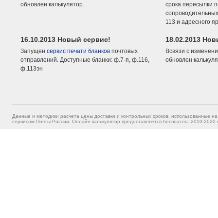
обновлен калькулятор.
срока пересылки п
сопроводительных 
113 и адресного я
16.10.2013 Новый сервис!
18.02.2013 Но
Запущен
сервис печати бланков
почтовых
Всвязи с изменени
отправлений. Доступные бланки: ф.7-п, ф.116,
обновлен калькуля
ф.113эн
Данные и методики расчета цены доставки и контрольных сроков, использованные на
сервисом Почты России. Онлайн калькулятор предоставляется бесплатно. 2010-2020 