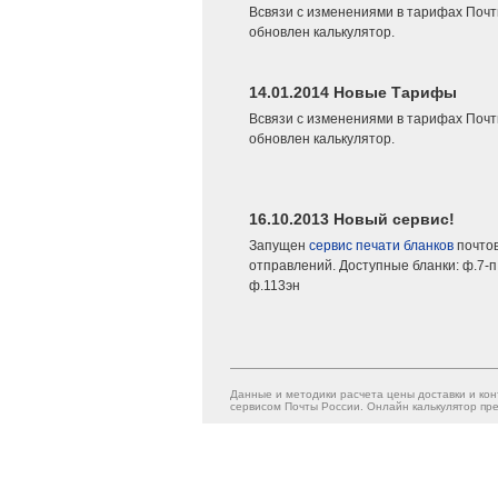
Всвязи с изменениями в тарифах Почт
обновлен калькулятор.
14.01.2014 Новые Тарифы
Всвязи с изменениями в тарифах Почт
обновлен калькулятор.
16.10.2013 Новый сервис!
Запущен
сервис печати бланков
почто
отправлений. Доступные бланки: ф.7-п,
ф.113эн
Данные и методики расчета цены доставки и кон
сервисом Почты России. Онлайн калькулятор пре