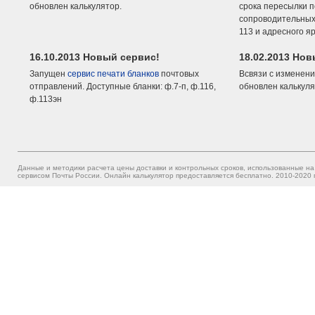
обновлен калькулятор.
срока пересылки п
сопроводительных 
113 и адресного я
16.10.2013 Новый сервис!
18.02.2013 Но
Запущен
сервис печати бланков
почтовых
Всвязи с изменени
отправлений. Доступные бланки: ф.7-п, ф.116,
обновлен калькуля
ф.113эн
Данные и методики расчета цены доставки и контрольных сроков, использованные на
сервисом Почты России. Онлайн калькулятор предоставляется бесплатно. 2010-2020 