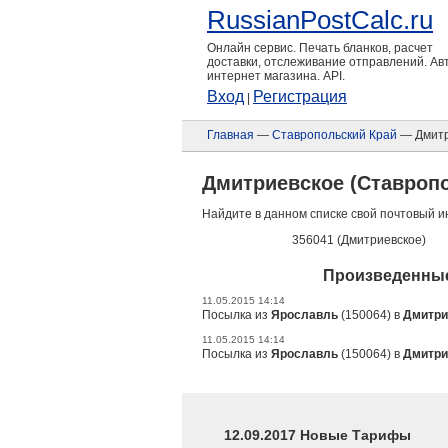
RussianPostCalc.ru
Онлайн сервис. Печать бланков, расчет
доставки, отслеживание отправлений. А
интернет магазина. API.
Вход
Регистрация
|
Главная
—
Ставропольский Край
— Дмитр
Дмитриевское (Ставропо
Найдите в данном списке свой почтовый и
356041 (Дмитриевское)
Произведенные
11.05.2015 14:14
Посылка из
Ярославль
(150064) в
Дмитри
11.05.2015 14:14
Посылка из
Ярославль
(150064) в
Дмитри
12.09.2017 Новые Тарифы