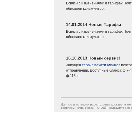
Всвязи с изменениями в тарифах Почт
обновлен калькулятор.
14.01.2014 Новые Тарифы
Всвязи с изменениями в тарифах Почт
обновлен калькулятор.
16.10.2013 Новый сервис!
Запущен
сервис печати бланков
почто
отправлений. Доступные бланки: ф.7-п,
ф.113эн
Данные и методики расчета цены доставки и кон
сервисом Почты России. Онлайн калькулятор пре