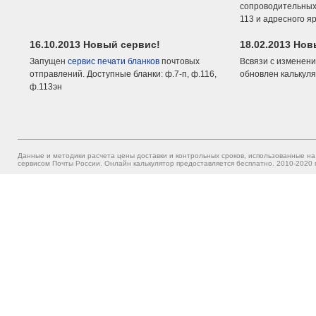
сопроводительных 
113 и адресного я
16.10.2013 Новый сервис!
18.02.2013 Но
Запущен
сервис печати бланков
почтовых
Всвязи с изменени
отправлений. Доступные бланки: ф.7-п, ф.116,
обновлен калькуля
ф.113эн
Данные и методики расчета цены доставки и контрольных сроков, использованные на
сервисом Почты России. Онлайн калькулятор предоставляется бесплатно. 2010-2020 