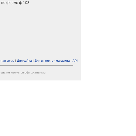
 по форме ф.103
ная связь
|
Для сайта
|
Для интернет магазина
|
API
ервис не является официальным