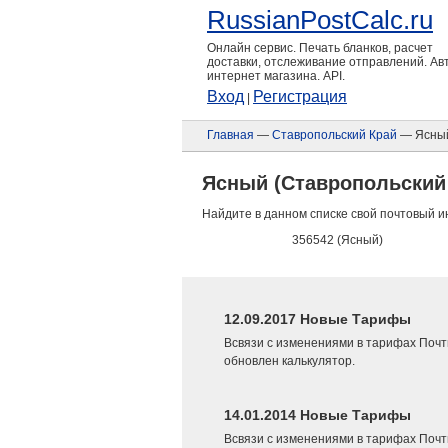
RussianPostCalc.ru
Онлайн сервис. Печать бланков, расчет
доставки, отслеживание отправлений. А
интернет магазина. API.
Вход
Регистрация
|
Главная
—
Ставропольский Край
— Ясны
Ясный (Ставропольский
Найдите в данном списке свой почтовый и
356542 (Ясный)
12.09.2017 Новые Тарифы
Всвязи с изменениями в тарифах Почт
обновлен калькулятор.
14.01.2014 Новые Тарифы
Всвязи с изменениями в тарифах Почт