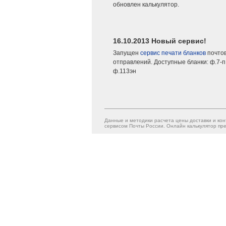
обновлен калькулятор.
16.10.2013 Новый сервис!
Запущен
сервис печати бланков
почто
отправлений. Доступные бланки: ф.7-п,
ф.113эн
Данные и методики расчета цены доставки и кон
сервисом Почты России. Онлайн калькулятор пре