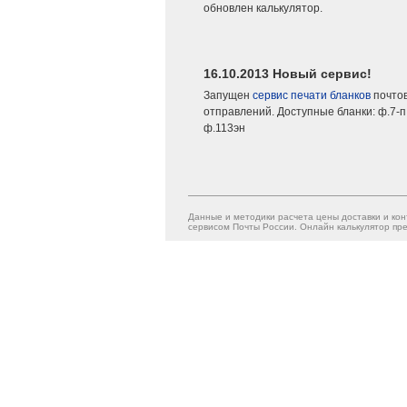
обновлен калькулятор.
16.10.2013 Новый сервис!
Запущен
сервис печати бланков
почто
отправлений. Доступные бланки: ф.7-п,
ф.113эн
Данные и методики расчета цены доставки и кон
сервисом Почты России. Онлайн калькулятор пре