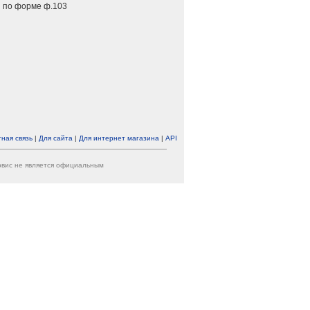
 по форме ф.103
ная связь
|
Для сайта
|
Для интернет магазина
|
API
ервис не является официальным