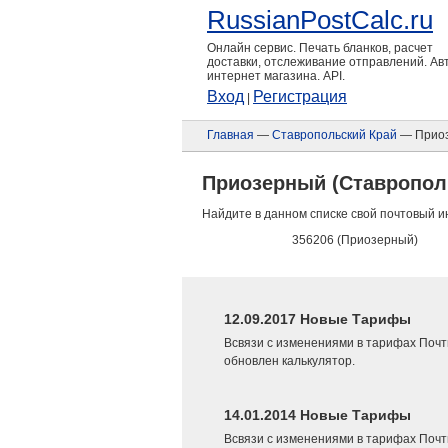
RussianPostCalc.ru
Онлайн сервис. Печать бланков, расчет
доставки, отслеживание отправлений. А
интернет магазина. API.
Вход
Регистрация
|
Главная
—
Ставропольский Край
— Прио
Приозерный (Ставропол
Найдите в данном списке свой почтовый и
356206 (Приозерный)
12.09.2017 Новые Тарифы
Всвязи с изменениями в тарифах Почт
обновлен калькулятор.
14.01.2014 Новые Тарифы
Всвязи с изменениями в тарифах Почт