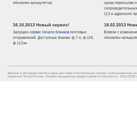
обновлен калькулятор.
срока пересылки п
сопроводительных 
113 и адресного я
16.10.2013 Новый сервис!
18.02.2013 Но
Запущен
сервис печати бланков
почтовых
Всвязи с изменени
отправлений. Доступные бланки: ф.7-п, ф.116,
обновлен калькуля
ф.113эн
Данные и методики расчета цены доставки и контрольных сроков, использованные на
сервисом Почты России. Онлайн калькулятор предоставляется бесплатно. 2010-2020 