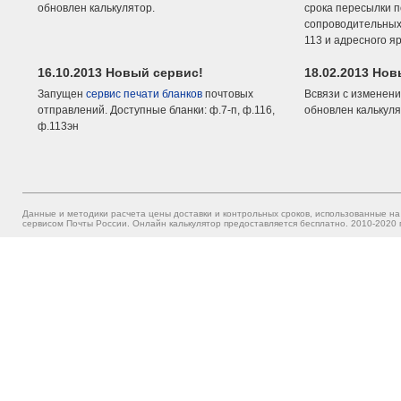
обновлен калькулятор.
срока пересылки п
сопроводительных 
113 и адресного я
16.10.2013 Новый сервис!
18.02.2013 Но
Запущен
сервис печати бланков
почтовых
Всвязи с изменени
отправлений. Доступные бланки: ф.7-п, ф.116,
обновлен калькуля
ф.113эн
Данные и методики расчета цены доставки и контрольных сроков, использованные на
сервисом Почты России. Онлайн калькулятор предоставляется бесплатно. 2010-2020 