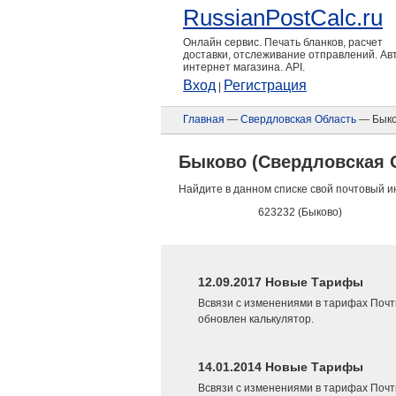
RussianPostCalc.ru
Онлайн сервис. Печать бланков, расчет
доставки, отслеживание отправлений. А
интернет магазина. API.
Вход
Регистрация
|
Главная
—
Свердловская Область
— Быко
Быково (Свердловская 
Найдите в данном списке свой почтовый и
623232 (Быково)
12.09.2017 Новые Тарифы
Всвязи с изменениями в тарифах Почт
обновлен калькулятор.
14.01.2014 Новые Тарифы
Всвязи с изменениями в тарифах Почт