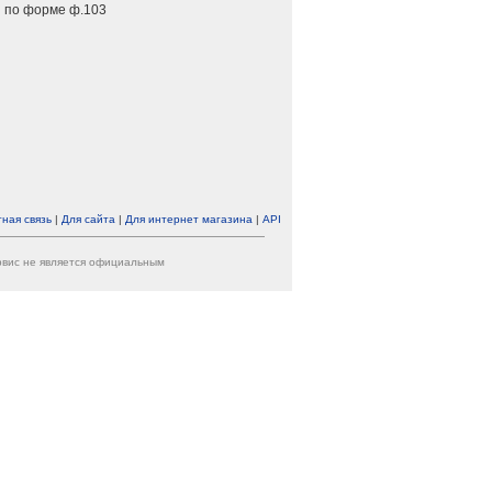
 по форме ф.103
ная связь
|
Для сайта
|
Для интернет магазина
|
API
ервис не является официальным