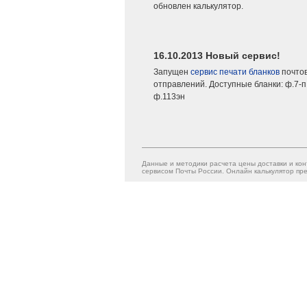
обновлен калькулятор.
16.10.2013 Новый сервис!
Запущен
сервис печати бланков
почто
отправлений. Доступные бланки: ф.7-п,
ф.113эн
Данные и методики расчета цены доставки и кон
сервисом Почты России. Онлайн калькулятор пре