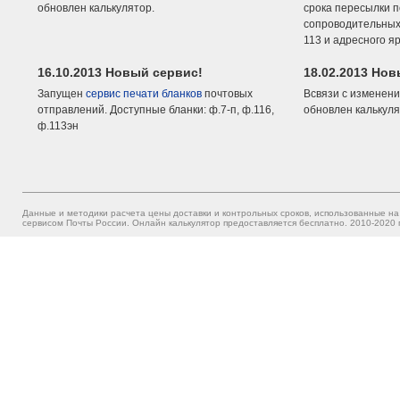
обновлен калькулятор.
срока пересылки п
сопроводительных 
113 и адресного я
16.10.2013 Новый сервис!
18.02.2013 Но
Запущен
сервис печати бланков
почтовых
Всвязи с изменени
отправлений. Доступные бланки: ф.7-п, ф.116,
обновлен калькуля
ф.113эн
Данные и методики расчета цены доставки и контрольных сроков, использованные на
сервисом Почты России. Онлайн калькулятор предоставляется бесплатно. 2010-2020 