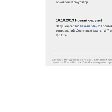
обновлен калькулятор.
16.10.2013 Новый сервис!
Запущен
сервис печати бланков
почто
отправлений. Доступные бланки: ф.7-п,
ф.113эн
Данные и методики расчета цены доставки и кон
сервисом Почты России. Онлайн калькулятор пре