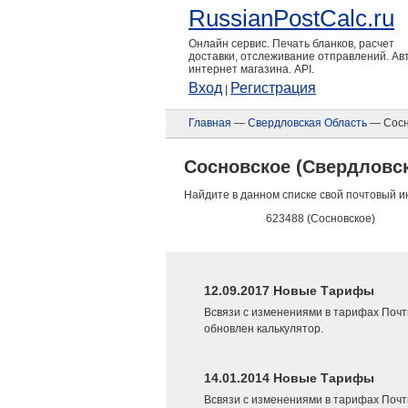
RussianPostCalc.ru
Онлайн сервис. Печать бланков, расчет
доставки, отслеживание отправлений. А
интернет магазина. API.
Вход
Регистрация
|
Главная
—
Свердловская Область
— Сосн
Сосновское (Свердловс
Найдите в данном списке свой почтовый и
623488 (Сосновское)
12.09.2017 Новые Тарифы
Всвязи с изменениями в тарифах Почт
обновлен калькулятор.
14.01.2014 Новые Тарифы
Всвязи с изменениями в тарифах Почт