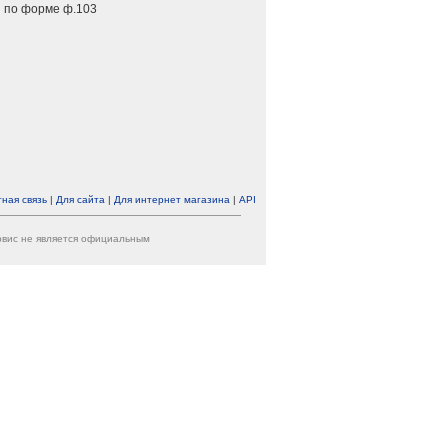
 по форме ф.103
ная связь
|
Для сайта
|
Для интернет магазина
|
API
ервис не является официальным