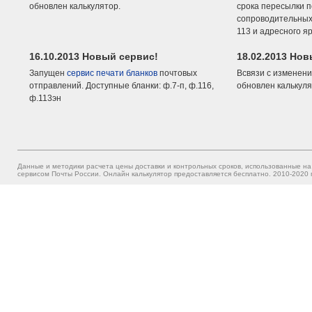
обновлен калькулятор.
срока пересылки п
сопроводительных 
113 и адресного я
16.10.2013 Новый сервис!
18.02.2013 Но
Запущен
сервис печати бланков
почтовых
Всвязи с изменени
отправлений. Доступные бланки: ф.7-п, ф.116,
обновлен калькуля
ф.113эн
Данные и методики расчета цены доставки и контрольных сроков, использованные на
сервисом Почты России. Онлайн калькулятор предоставляется бесплатно. 2010-2020 