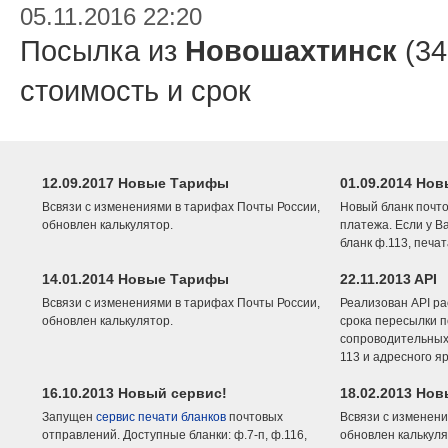
05.11.2016 22:20
Посылка из
Новошахтинск
(34
стоимость и срок
12.09.2017 Новые Тарифы
01.09.2014 Нов
Всвязи с изменениями в тарифах Почты России,
Новый бланк почто
обновлен калькулятор.
платежа. Если у В
бланк ф.113, печа
14.01.2014 Новые Тарифы
22.11.2013 API
Всвязи с изменениями в тарифах Почты России,
Реализован API ра
обновлен калькулятор.
срока пересылки п
сопроводительных 
113 и адресного я
16.10.2013 Новый сервис!
18.02.2013 Но
Запущен
сервис печати бланков
почтовых
Всвязи с изменени
отправлений. Доступные бланки: ф.7-п, ф.116,
обновлен калькуля