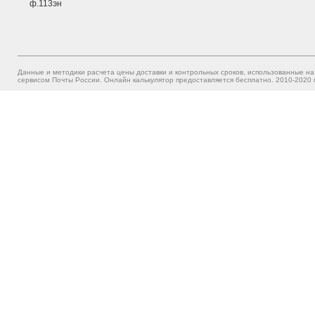
ф.113эн
Данные и методики расчета цены доставки и контрольных сроков, использованные на
сервисом Почты России. Онлайн калькулятор предоставляется бесплатно. 2010-2020 