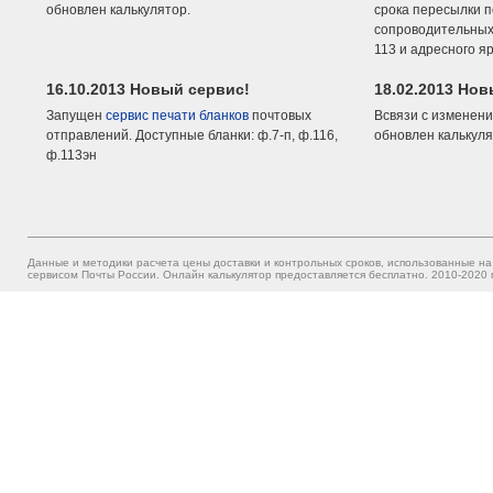
обновлен калькулятор.
срока пересылки п
сопроводительных 
113 и адресного я
16.10.2013 Новый сервис!
18.02.2013 Но
Запущен
сервис печати бланков
почтовых
Всвязи с изменени
отправлений. Доступные бланки: ф.7-п, ф.116,
обновлен калькуля
ф.113эн
Данные и методики расчета цены доставки и контрольных сроков, использованные на
сервисом Почты России. Онлайн калькулятор предоставляется бесплатно. 2010-2020 