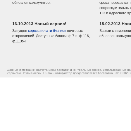
обновлен калькулятор.
срока пересылки п
сопроводительных 
113 и адресного я
16.10.2013 Новый сервис!
18.02.2013 Но
Запущен
сервис печати бланков
почтовых
Всвязи с изменени
отправлений. Доступные бланки: ф.7-п, ф.116,
обновлен калькуля
ф.113эн
Данные и методики расчета цены доставки и контрольных сроков, использованные на
сервисом Почты России. Онлайн калькулятор предоставляется бесплатно. 2010-2020 