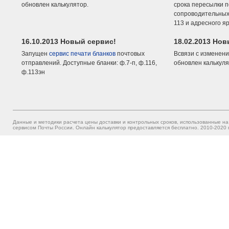
обновлен калькулятор.
срока пересылки п
сопроводительных 
113 и адресного я
16.10.2013 Новый сервис!
18.02.2013 Но
Запущен
сервис печати бланков
почтовых
Всвязи с изменени
отправлений. Доступные бланки: ф.7-п, ф.116,
обновлен калькуля
ф.113эн
Данные и методики расчета цены доставки и контрольных сроков, использованные на
сервисом Почты России. Онлайн калькулятор предоставляется бесплатно. 2010-2020 