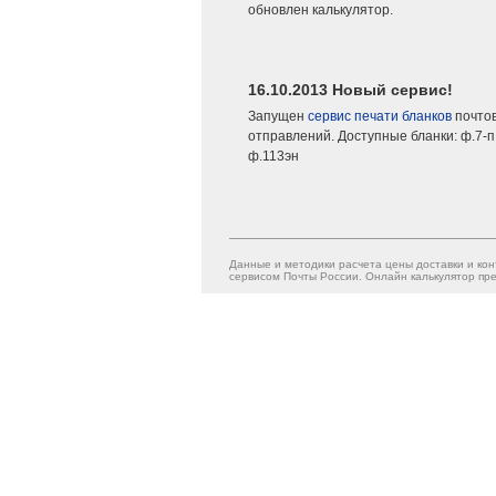
обновлен калькулятор.
16.10.2013 Новый сервис!
Запущен
сервис печати бланков
почто
отправлений. Доступные бланки: ф.7-п,
ф.113эн
Данные и методики расчета цены доставки и кон
сервисом Почты России. Онлайн калькулятор пре