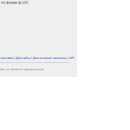
 по форме ф.103
ная связь
|
Для сайта
|
Для интернет магазина
|
API
ервис не является официальным