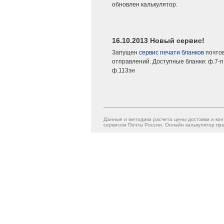
обновлен калькулятор.
16.10.2013 Новый сервис!
Запущен
сервис печати бланков
почто
отправлений. Доступные бланки: ф.7-п,
ф.113эн
Данные и методики расчета цены доставки и кон
сервисом Почты России. Онлайн калькулятор пре