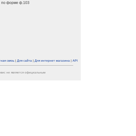
 по форме ф.103
ная связь
|
Для сайта
|
Для интернет магазина
|
API
ервис не является официальным