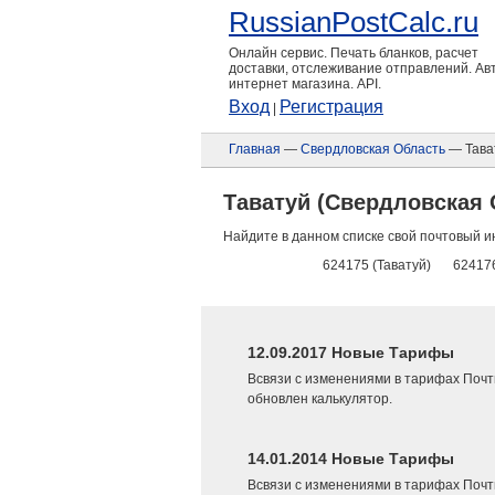
RussianPostCalc.ru
Онлайн сервис. Печать бланков, расчет
доставки, отслеживание отправлений. А
интернет магазина. API.
Вход
Регистрация
|
Главная
—
Свердловская Область
— Тава
Таватуй (Свердловская 
Найдите в данном списке свой почтовый и
624175 (Таватуй)
624176
12.09.2017 Новые Тарифы
Всвязи с изменениями в тарифах Почт
обновлен калькулятор.
14.01.2014 Новые Тарифы
Всвязи с изменениями в тарифах Почт