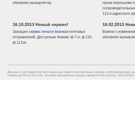
обновлен калькулятор.
срока пересылки п
сопроводительных 
113 и адресного я
16.10.2013 Новый сервис!
18.02.2013 Но
Запущен
сервис печати бланков
почтовых
Всвязи с изменени
отправлений. Доступные бланки: ф.7-п, ф.116,
обновлен калькуля
ф.113эн
Данные и методики расчета цены доставки и контрольных сроков, использованные на
сервисом Почты России. Онлайн калькулятор предоставляется бесплатно. 2010-2020 