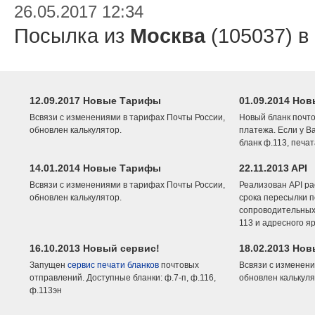
26.05.2017 12:34
Посылка из
Москва
(105037) в
12.09.2017 Новые Тарифы
01.09.2014 Нов
Всвязи с изменениями в тарифах Почты России,
Новый бланк почто
обновлен калькулятор.
платежа. Если у В
бланк ф.113, печа
14.01.2014 Новые Тарифы
22.11.2013 API
Всвязи с изменениями в тарифах Почты России,
Реализован API ра
обновлен калькулятор.
срока пересылки п
сопроводительных 
113 и адресного я
16.10.2013 Новый сервис!
18.02.2013 Но
Запущен
сервис печати бланков
почтовых
Всвязи с изменени
отправлений. Доступные бланки: ф.7-п, ф.116,
обновлен калькуля
ф.113эн