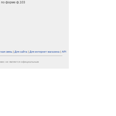
 по форме ф.103
ная связь
|
Для сайта
|
Для интернет магазина
|
API
ервис не является официальным