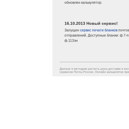
обновлен калькулятор.
16.10.2013 Новый сервис!
Запущен
сервис печати бланков
почто
отправлений. Доступные бланки: ф.7-п,
ф.113эн
Данные и методики расчета цены доставки и кон
сервисом Почты России. Онлайн калькулятор пре