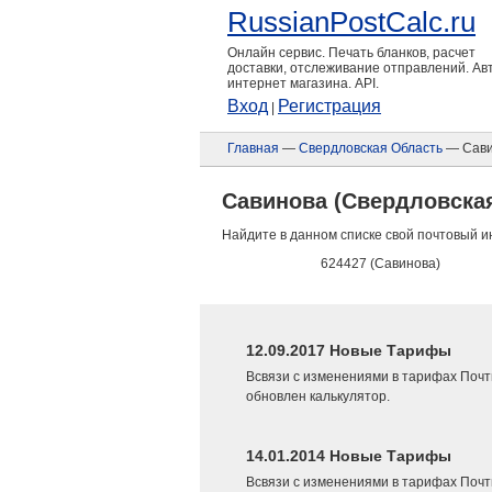
RussianPostCalc.ru
Онлайн сервис. Печать бланков, расчет
доставки, отслеживание отправлений. А
интернет магазина. API.
Вход
Регистрация
|
Главная
—
Свердловская Область
— Сави
Савинова (Свердловска
Найдите в данном списке свой почтовый и
624427 (Савинова)
12.09.2017 Новые Тарифы
Всвязи с изменениями в тарифах Почт
обновлен калькулятор.
14.01.2014 Новые Тарифы
Всвязи с изменениями в тарифах Почт