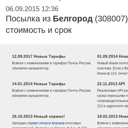
06.09.2015 12:36
Посылка из
Белгород
(308007)
стоимость и срок
12.09.2017 Новые Тарифы
01.09.2014 Нов
Всвязи с изменениями в тарифах Почты России,
Новый бланк почто
обновлен калькулятор.
платежа. Если у В
бланк ф.113, печа
14.01.2014 Новые Тарифы
22.11.2013 API
Всвязи с изменениями в тарифах Почты России,
Реализован API ра
обновлен калькулятор.
срока пересылки п
сопроводительных 
113 и адресного я
16.10.2013 Новый сервис!
18.02.2013 Но
Запущен
сервис печати бланков
почтовых
Всвязи с изменени