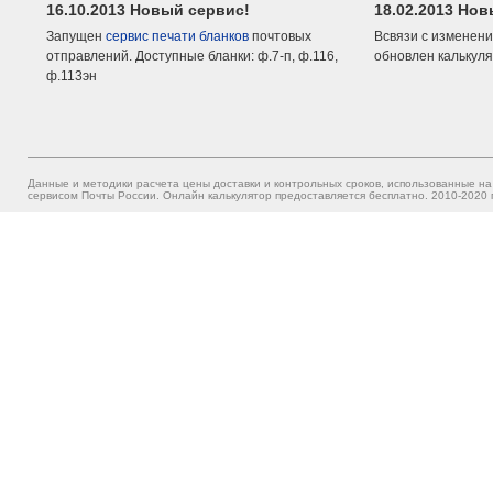
16.10.2013 Новый сервис!
18.02.2013 Но
Запущен
сервис печати бланков
почтовых
Всвязи с изменени
отправлений. Доступные бланки: ф.7-п, ф.116,
обновлен калькуля
ф.113эн
Данные и методики расчета цены доставки и контрольных сроков, использованные на
сервисом Почты России. Онлайн калькулятор предоставляется бесплатно. 2010-2020 