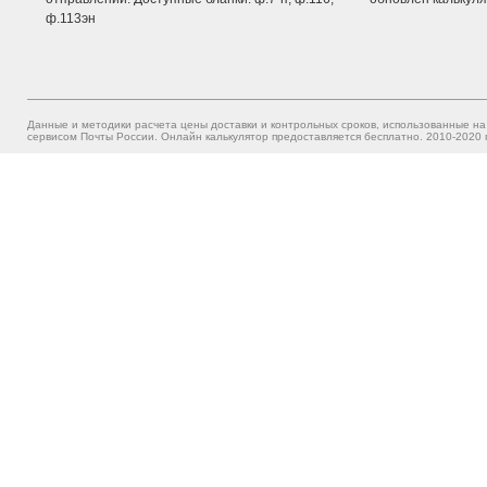
ф.113эн
Данные и методики расчета цены доставки и контрольных сроков, использованные на
сервисом Почты России. Онлайн калькулятор предоставляется бесплатно. 2010-2020 