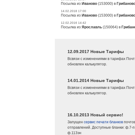
Посылка из
Иваново
(153000) в
Грибанов
14.02.2018 17:00
Посылка из
Иваново
(153000) в
Грибанов
12.02.2016 14:42
Посылка из
Ярославль
(150064) в
Грибан
12.09.2017 Новые Тарифы
Всвязи с изменениями в тарифах Почт
обновлен калькулятор.
14.01.2014 Новые Тарифы
Всвязи с изменениями в тарифах Почт
обновлен калькулятор.
16.10.2013 Новый сервис!
Запущен
сервис печати бланков
почто
отправлений. Доступные бланки: ф.7-п,
ф.113эн