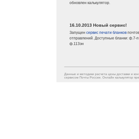
обновлен калькулятор.
16.10.2013 Новый сервис!
Запущен
сервис печати бланков
почто
отправлений. Доступные бланки: ф.7-п,
ф.113эн
Данные и методики расчета цены доставки и кон
сервисом Почты России. Онлайн калькулятор пре