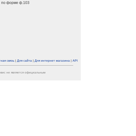
 по форме ф.103
ная связь
|
Для сайта
|
Для интернет магазина
|
API
ервис не является официальным