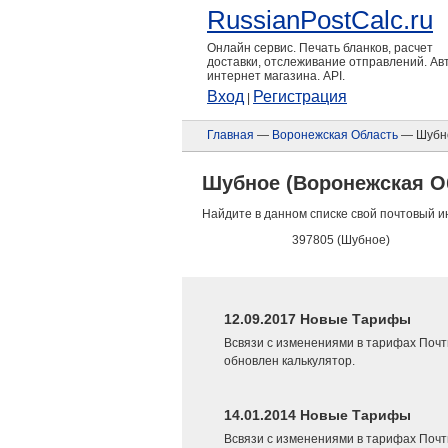
RussianPostCalc.ru
Онлайн сервис. Печать бланков, расчет
доставки, отслеживание отправлений. А
интернет магазина. API.
Вход
Регистрация
|
Главная
—
Воронежская Область
— Шубн
Шубное (Воронежская О
Найдите в данном списке свой почтовый и
397805 (Шубное)
12.09.2017 Новые Тарифы
Всвязи с изменениями в тарифах Почт
обновлен калькулятор.
14.01.2014 Новые Тарифы
Всвязи с изменениями в тарифах Почт