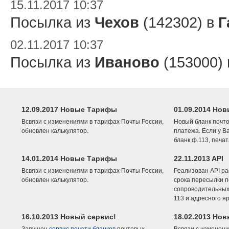
15.11.2017 10:37
Посылка из
Чехов
(142302) в
Г
02.11.2017 10:37
Посылка из
Иваново
(153000)
12.09.2017 Новые Тарифы
01.09.2014 Нов
Всвязи с изменениями в тарифах Почты России,
Новый бланк почто
обновлен калькулятор.
платежа. Если у В
бланк ф.113, печа
14.01.2014 Новые Тарифы
22.11.2013 API
Всвязи с изменениями в тарифах Почты России,
Реализован API ра
обновлен калькулятор.
срока пересылки п
сопроводительных 
113 и адресного я
16.10.2013 Новый сервис!
18.02.2013 Но