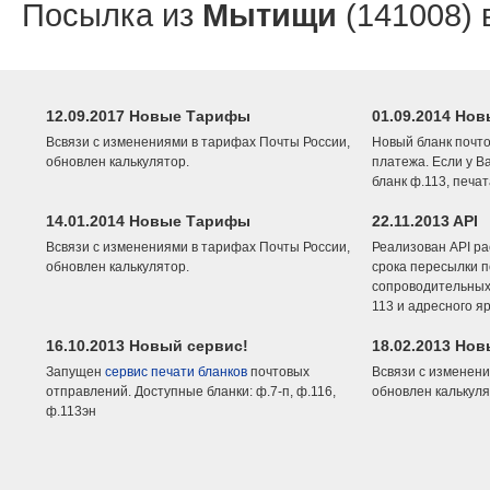
Посылка из
Мытищи
(141008) 
12.09.2017 Новые Тарифы
01.09.2014 Нов
Всвязи с изменениями в тарифах Почты России,
Новый бланк почто
обновлен калькулятор.
платежа. Если у В
бланк ф.113, печа
14.01.2014 Новые Тарифы
22.11.2013 API
Всвязи с изменениями в тарифах Почты России,
Реализован API ра
обновлен калькулятор.
срока пересылки п
сопроводительных 
113 и адресного я
16.10.2013 Новый сервис!
18.02.2013 Но
Запущен
сервис печати бланков
почтовых
Всвязи с изменени
отправлений. Доступные бланки: ф.7-п, ф.116,
обновлен калькуля
ф.113эн