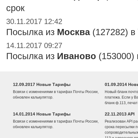
срок
30.11.2017 12:42
Посылка из
Москва
(127282) в
14.11.2017 09:27
Посылка из
Иваново
(153000)
12.09.2017 Новые Тарифы
01.09.2014 Нов
Всвязи с изменениями в тарифах Почты России,
Новый бланк почто
обновлен калькулятор.
платежа. Если у В
бланк ф.113, печа
14.01.2014 Новые Тарифы
22.11.2013 API
Всвязи с изменениями в тарифах Почты России,
Реализован API ра
обновлен калькулятор.
срока пересылки п
сопроводительных 