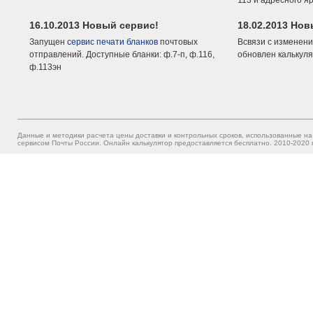
113 и адресного я
16.10.2013 Новый сервис!
18.02.2013 Но
Запущен
сервис печати бланков
почтовых
Всвязи с изменени
отправлений. Доступные бланки: ф.7-п, ф.116,
обновлен калькуля
ф.113эн
Данные и методики расчета цены доставки и контрольных сроков, использованные на
сервисом Почты России. Онлайн калькулятор предоставляется бесплатно. 2010-2020 