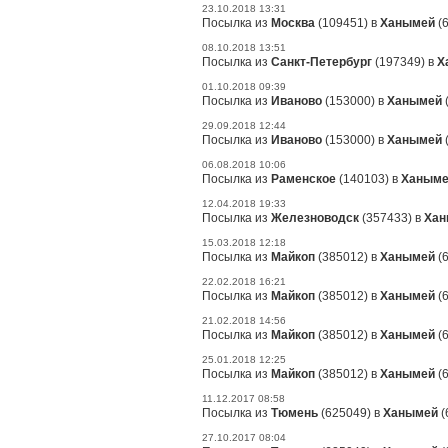
23.10.2018 13:31
Посылка из
Москва
(109451) в
Ханымей
(6
08.10.2018 13:51
Посылка из
Санкт-Петербург
(197349) в
Х
01.10.2018 09:39
Посылка из
Иваново
(153000) в
Ханымей
29.09.2018 12:44
Посылка из
Иваново
(153000) в
Ханымей
06.08.2018 10:06
Посылка из
Раменское
(140103) в
Ханым
12.04.2018 19:33
Посылка из
Железноводск
(357433) в
Хан
15.03.2018 12:18
Посылка из
Майкоп
(385012) в
Ханымей
(6
22.02.2018 16:21
Посылка из
Майкоп
(385012) в
Ханымей
(6
21.02.2018 14:56
Посылка из
Майкоп
(385012) в
Ханымей
(6
25.01.2018 12:25
Посылка из
Майкоп
(385012) в
Ханымей
(6
11.12.2017 08:58
Посылка из
Тюмень
(625049) в
Ханымей
(
27.10.2017 08:04