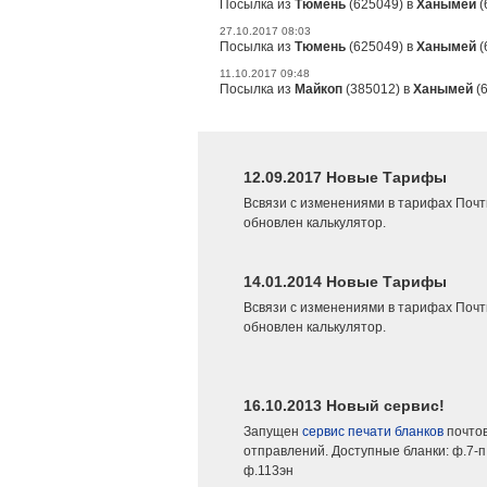
Посылка из
Тюмень
(625049) в
Ханымей
(
27.10.2017 08:03
Посылка из
Тюмень
(625049) в
Ханымей
(
11.10.2017 09:48
Посылка из
Майкоп
(385012) в
Ханымей
(6
12.09.2017 Новые Тарифы
Всвязи с изменениями в тарифах Почт
обновлен калькулятор.
14.01.2014 Новые Тарифы
Всвязи с изменениями в тарифах Почт
обновлен калькулятор.
16.10.2013 Новый сервис!
Запущен
сервис печати бланков
почто
отправлений. Доступные бланки: ф.7-п,
ф.113эн